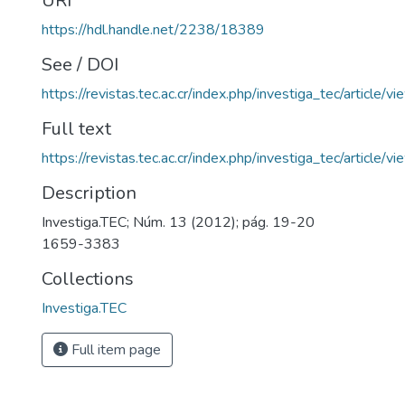
URI
https://hdl.handle.net/2238/18389
See / DOI
https://revistas.tec.ac.cr/index.php/investiga_tec/article/
Full text
https://revistas.tec.ac.cr/index.php/investiga_tec/article
Description
Investiga.TEC; Núm. 13 (2012); pág. 19-20
1659-3383
Collections
Investiga.TEC
Full item page