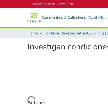
Tecnológico de Costa Rica
Communities & Collections
All of DSpa
Home
Portal de Revistas del Instituto Tecnológico de Costa Rica
Inves
Investigan condicione
Loading...
Authors