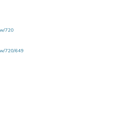
view/720
/view/720/649