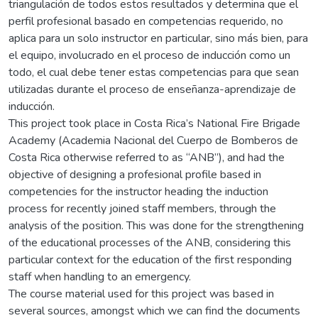
triangulación de todos estos resultados y determina que el
perfil profesional basado en competencias requerido, no
aplica para un solo instructor en particular, sino más bien, para
el equipo, involucrado en el proceso de inducción como un
todo, el cual debe tener estas competencias para que sean
utilizadas durante el proceso de enseñanza-aprendizaje de
inducción.
This project took place in Costa Rica’s National Fire Brigade
Academy (Academia Nacional del Cuerpo de Bomberos de
Costa Rica otherwise referred to as “ANB”), and had the
objective of designing a profesional profile based in
competencies for the instructor heading the induction
process for recently joined staff members, through the
analysis of the position. This was done for the strengthening
of the educational processes of the ANB, considering this
particular context for the education of the first responding
staff when handling to an emergency.
The course material used for this project was based in
several sources, amongst which we can find the documents