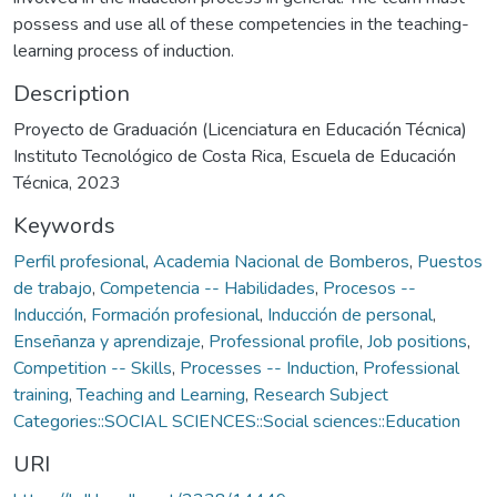
possess and use all of these competencies in the teaching-
learning process of induction.
Description
Proyecto de Graduación (Licenciatura en Educación Técnica)
Instituto Tecnológico de Costa Rica, Escuela de Educación
Técnica, 2023
Keywords
Perfil profesional
,
Academia Nacional de Bomberos
,
Puestos
de trabajo
,
Competencia -- Habilidades
,
Procesos --
Inducción
,
Formación profesional
,
Inducción de personal
,
Enseñanza y aprendizaje
,
Professional profile
,
Job positions
,
Competition -- Skills
,
Processes -- Induction
,
Professional
training
,
Teaching and Learning
,
Research Subject
Categories::SOCIAL SCIENCES::Social sciences::Education
URI