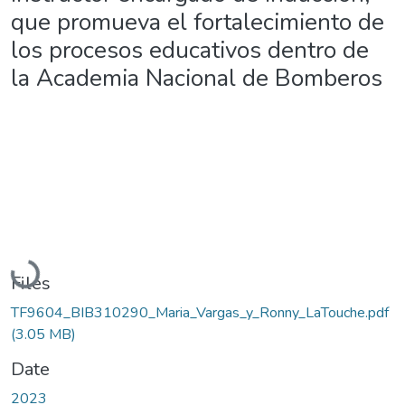
que promueva el fortalecimiento de
los procesos educativos dentro de
la Academia Nacional de Bomberos
Loading...
Files
TF9604_BIB310290_Maria_Vargas_y_Ronny_LaTouche.pdf
(3.05 MB)
Date
2023