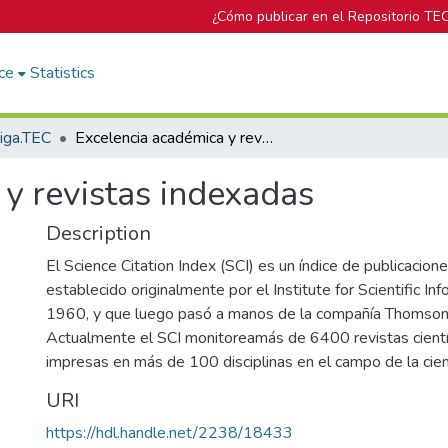
¿Cómo publicar en el Repositorio TE
ce
Statistics
tiga.TEC
Excelencia académica y revistas indexadas
y revistas indexadas
Description
El Science Citation Index (SCI) es un índice de publicacione
establecido originalmente por el Institute for Scientific Info
1960, y que luego pasó a manos de la compañía Thomson
Actualmente el SCI monitoreamás de 6400 revistas científ
impresas en más de 100 disciplinas en el campo de la cien
URI
https://hdl.handle.net/2238/18433