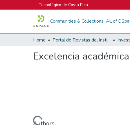
Tecnológico de Costa Rica
Communities & Collections
All of DSpa
Home
Portal de Revistas del Instituto Tecnológico de Costa Rica
Inves
Excelencia académica 
Loading...
Authors