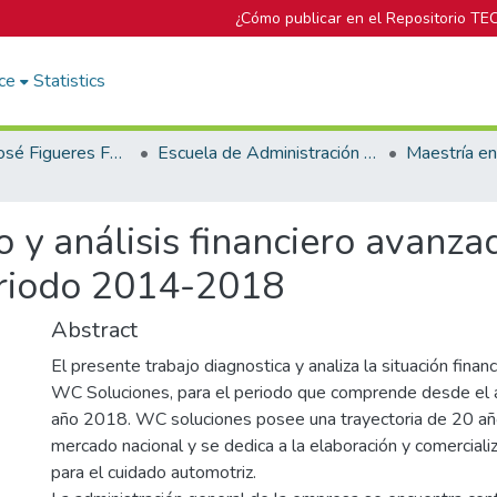
¿Cómo publicar en el Repositorio TE
ce
Statistics
Biblioteca José Figueres Ferrer
Escuela de Administración de Empresas
o y análisis financiero avan
eriodo 2014-2018
Abstract
El presente trabajo diagnostica y analiza la situación fina
WC Soluciones, para el periodo que comprende desde el 
año 2018. WC soluciones posee una trayectoria de 20 año
mercado nacional y se dedica a la elaboración y comercial
para el cuidado automotriz.