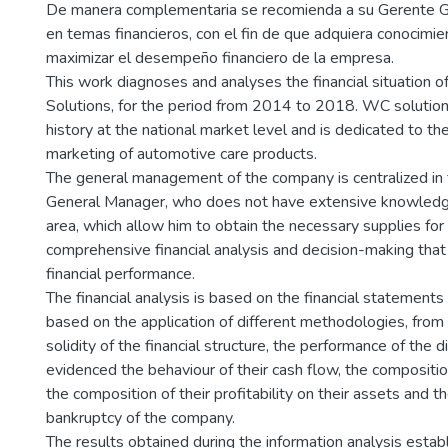
De manera complementaria se recomienda a su Gerente G
en temas financieros, con el fin de que adquiera conocimi
maximizar el desempeño financiero de la empresa.
This work diagnoses and analyses the financial situation
Solutions, for the period from 2014 to 2018. WC solutio
history at the national market level and is dedicated to 
marketing of automotive care products.
The general management of the company is centralized in t
General Manager, who does not have extensive knowledge 
area, which allow him to obtain the necessary supplies for 
comprehensive financial analysis and decision-making that
financial performance.
The financial analysis is based on the financial statement
based on the application of different methodologies, from
solidity of the financial structure, the performance of the d
evidenced the behaviour of their cash flow, the composition
the composition of their profitability on their assets and th
bankruptcy of the company.
The results obtained during the information analysis establ