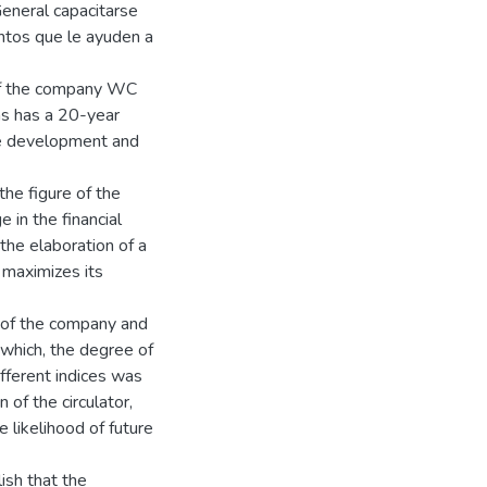
eneral capacitarse
entos que le ayuden a
 of the company WC
ns has a 20-year
the development and
he figure of the
in the financial
the elaboration of a
 maximizes its
s of the company and
 which, the degree of
ifferent indices was
 of the circulator,
e likelihood of future
ish that the