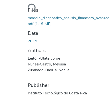
Loading...
Files
modelo_diagnostico_analisis_financiero_avanzad
pdf
(1.19 MB)
Date
2019
Authors
Leitón-Ulate, Jorge
Núñez-Castro, Melissa
Zumbado-Badilla, Noelia
Publisher
Instituto Tecnológico de Costa Rica