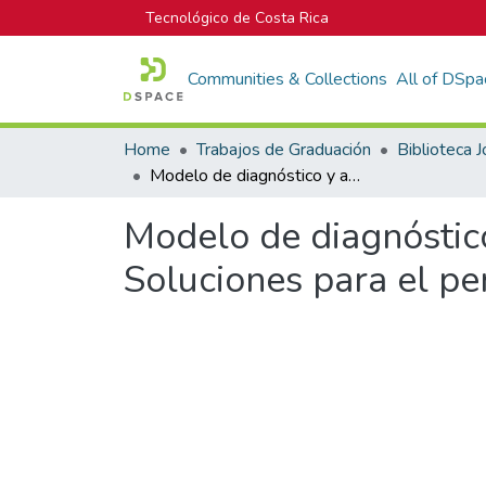
Tecnológico de Costa Rica
Communities & Collections
All of DSpa
Home
Trabajos de Graduación
Modelo de diagnóstico y análisis financiero avanzado en la empresa WC Soluciones para el periodo 2014-2018
Modelo de diagnóstic
Soluciones para el p