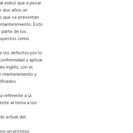
al indicó que a pesar
e dos años un
s que se presentan
y mantenimiento. Esto
 parte de los
r aspectos como
ar los defectos por lo
conformidad y aplicar
n inglés, con el
 de mantenimiento y
ificados.
a referente a la
ente al tema a los
do actual del
uvo un proceso