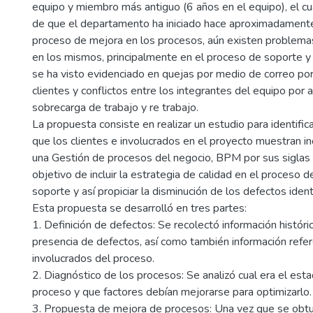
equipo y miembro más antiguo (6 años en el equipo), el cu
de que el departamento ha iniciado hace aproximadament
proceso de mejora en los procesos, aún existen problema
en los mismos, principalmente en el proceso de soporte 
se ha visto evidenciado en quejas por medio de correo por
clientes y conflictos entre los integrantes del equipo po
sobrecarga de trabajo y re trabajo.
La propuesta consiste en realizar un estudio para identific
que los clientes e involucrados en el proyecto muestran in
una Gestión de procesos del negocio, BPM por sus siglas e
objetivo de incluir la estrategia de calidad en el proceso
soporte y así propiciar la disminución de los defectos ident
Esta propuesta se desarrolló en tres partes:
1. Definición de defectos: Se recolectó información históric
presencia de defectos, así como también información refer
involucrados del proceso.
2. Diagnóstico de los procesos: Se analizó cual era el esta
proceso y que factores debían mejorarse para optimizarlo.
3. Propuesta de mejora de procesos: Una vez que se obt