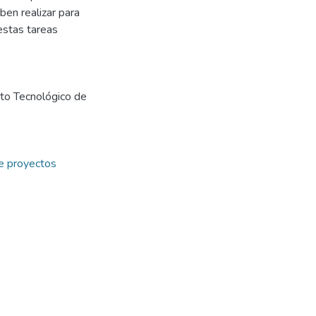
ben realizar para
estas tareas
uto Tecnológico de
e proyectos