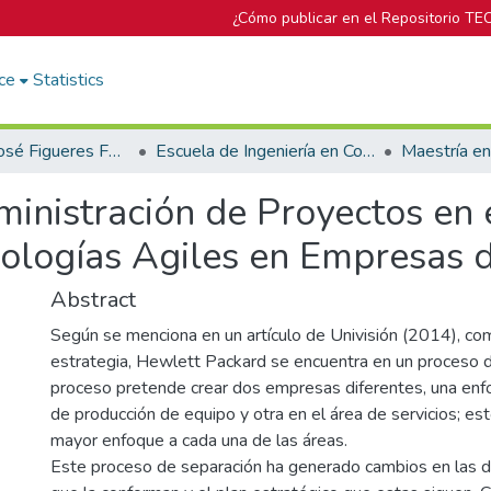
¿Cómo publicar en el Repositorio TE
ce
Statistics
Biblioteca José Figueres Ferrer
Escuela de Ingeniería en Computación
Maestría e
ministración de Proyectos en
ologías Agiles en Empresas 
Abstract
Según se menciona en un artículo de Univisión (2014), co
estrategia, Hewlett Packard se encuentra en un proceso d
proceso pretende crear dos empresas diferentes, una enfo
de producción de equipo y otra en el área de servicios; est
mayor enfoque a cada una de las áreas.
Este proceso de separación ha generado cambios en las d