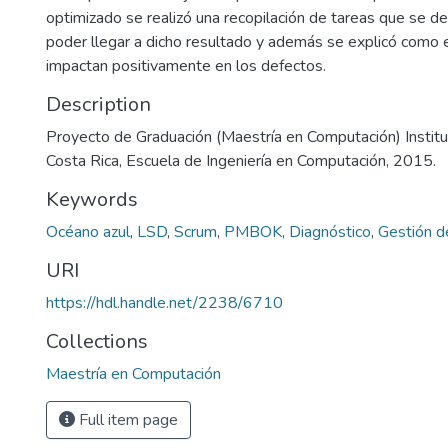
optimizado se realizó una recopilación de tareas que se de
poder llegar a dicho resultado y además se explicó como 
impactan positivamente en los defectos.
Description
Proyecto de Graduación (Maestría en Computación) Instit
Costa Rica, Escuela de Ingeniería en Computación, 2015.
Keywords
Océano azul
,
LSD
,
Scrum
,
PMBOK
,
Diagnóstico
,
Gestión d
URI
https://hdl.handle.net/2238/6710
Collections
Maestría en Computación
Full item page