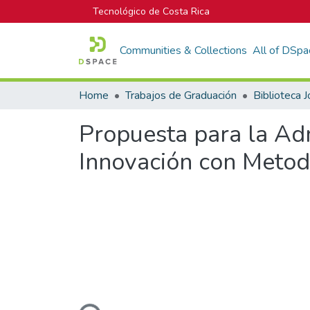
Tecnológico de Costa Rica
Communities & Collections
All of DSpa
Home
Trabajos de Graduación
Propuesta para la Ad
Innovación con Metod
Loading...