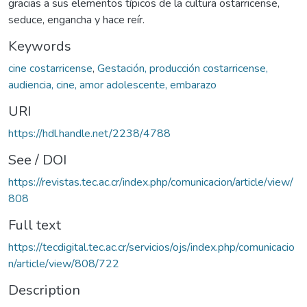
gracias a sus elementos típicos de la cultura ostarricense,
seduce, engancha y hace reír.
Keywords
cine costarricense
,
Gestación, producción costarricense,
audiencia, cine, amor adolescente, embarazo
URI
https://hdl.handle.net/2238/4788
See / DOI
https://revistas.tec.ac.cr/index.php/comunicacion/article/view/
808
Full text
https://tecdigital.tec.ac.cr/servicios/ojs/index.php/comunicacio
n/article/view/808/722
Description