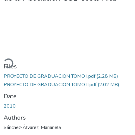
oading...
Files
PROYECTO DE GRADUACION TOMO I.pdf
(2.28 MB)
PROYECTO DE GRADUACION TOMO II.pdf
(2.02 MB)
Date
2010
Authors
Sánchez-Álvarez, Marianela