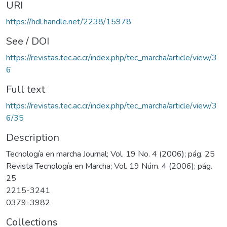
URI
https://hdl.handle.net/2238/15978
See / DOI
https://revistas.tec.ac.cr/index.php/tec_marcha/article/view/3
6
Full text
https://revistas.tec.ac.cr/index.php/tec_marcha/article/view/3
6/35
Description
Tecnología en marcha Journal; Vol. 19 No. 4 (2006); pág. 25
Revista Tecnología en Marcha; Vol. 19 Núm. 4 (2006); pág.
25
2215-3241
0379-3982
Collections