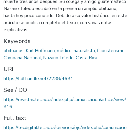
muerte tres años después. Su colega y amigo guatemalteco
Nazario Toledo escribió en la prensa un amplio obituario,
hasta hoy poco conocido. Debido a su valor histórico, en este
artículo se publica completo el texto, con varias notas
explicativas.
Keywords
obituarios
,
Karl Hoffmann, médico, naturalista, filibusterismo,
Campaña Nacional, Nazario Toledo, Costa Rica
URI
https://hdl.handle.net/2238/4681
See / DOI
https://revistas.tec.ac.cr/index.php/comunicacion/article/view/
816
Full text
https://tecdigital.tec.ac.cr/servicios/ojs/index.php/comunicacio