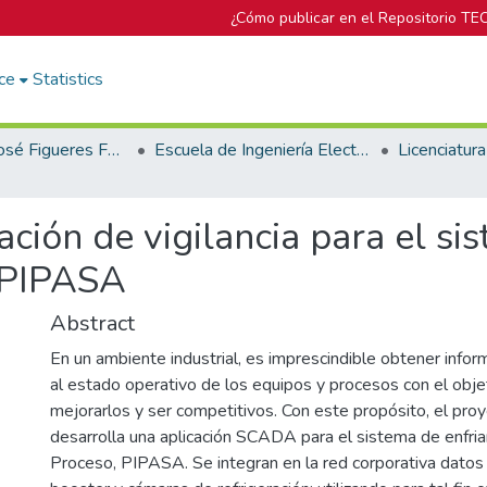
¿Cómo publicar en el Repositorio TE
ce
Statistics
Biblioteca José Figueres Ferrer
Escuela de Ingeniería Electrónica
ación de vigilancia para el si
, PIPASA
Abstract
En un ambiente industrial, es imprescindible obtener info
al estado operativo de los equipos y procesos con el obje
mejorarlos y ser competitivos. Con este propósito, el pr
desarrolla una aplicación SCADA para el sistema de enfria
Proceso, PIPASA. Se integran en la red corporativa dato