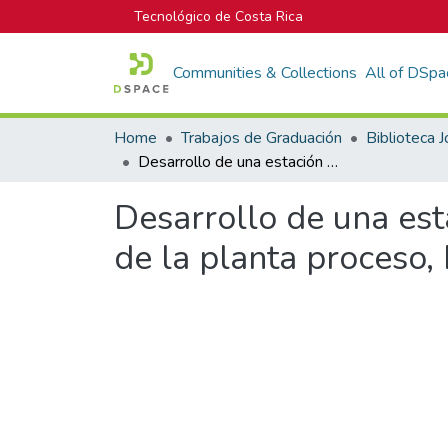
Tecnológico de Costa Rica
Communities & Collections
All of DSpa
Home
Trabajos de Graduación
Desarrollo de una estación de vigilancia para el sistema de enfriamiento de la planta proceso, PIPASA
Desarrollo de una est
de la planta proceso