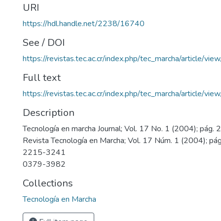
URI
https://hdl.handle.net/2238/16740
See / DOI
https://revistas.tec.ac.cr/index.php/tec_marcha/article/vi
Full text
https://revistas.tec.ac.cr/index.php/tec_marcha/article/v
Description
Tecnología en marcha Journal; Vol. 17 No. 1 (2004); pág.
Revista Tecnología en Marcha; Vol. 17 Núm. 1 (2004); pá
2215-3241
0379-3982
Collections
Tecnología en Marcha