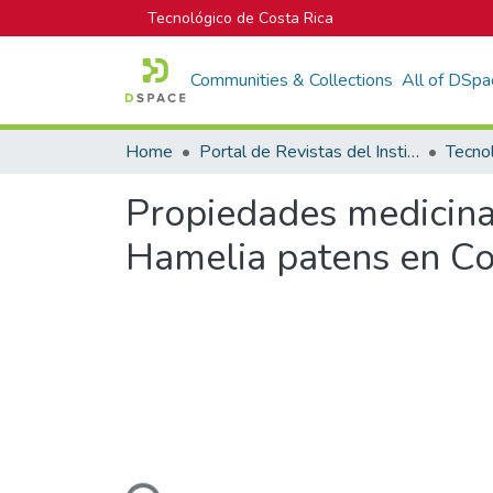
Tecnológico de Costa Rica
Communities & Collections
All of DSpa
Home
Portal de Revistas del Instituto Tecnológico de Costa Rica
Tecno
Propiedades medicina
Hamelia patens en Co