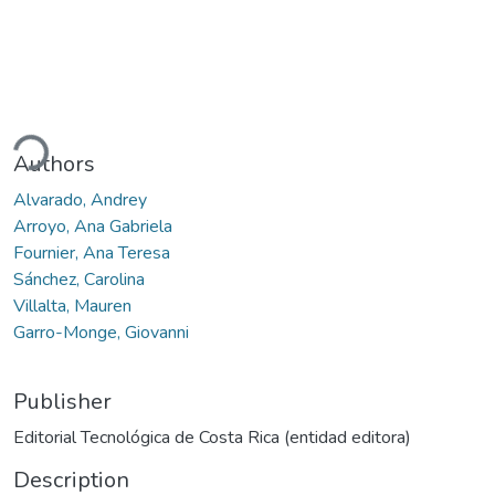
ding...
Authors
Alvarado, Andrey
Arroyo, Ana Gabriela
Fournier, Ana Teresa
Sánchez, Carolina
Villalta, Mauren
Garro-Monge, Giovanni
Publisher
Editorial Tecnológica de Costa Rica (entidad editora)
Description