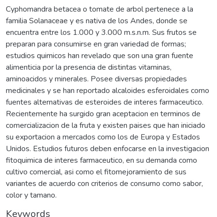
Cyphomandra betacea o tomate de arbol pertenece a la
familia Solanaceae y es nativa de los Andes, donde se
encuentra entre los 1.000 y 3.000 m.s.n.m. Sus frutos se
preparan para consumirse en gran variedad de formas;
estudios quimicos han revelado que son una gran fuente
alimenticia por la presencia de distintas vitaminas,
aminoacidos y minerales. Posee diversas propiedades
medicinales y se han reportado alcaloides esferoidales como
fuentes alternativas de esteroides de interes farmaceutico.
Recientemente ha surgido gran aceptacion en terminos de
comercializacion de la fruta y existen paises que han iniciado
su exportacion a mercados como los de Europa y Estados
Unidos. Estudios futuros deben enfocarse en la investigacion
fitoquimica de interes farmaceutico, en su demanda como
cultivo comercial, asi como el fitomejoramiento de sus
variantes de acuerdo con criterios de consumo como sabor,
color y tamano.
Keywords