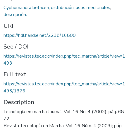
Cyphomandra betacea
,
distribución
,
usos medicinales
,
descripción.
URI
https://hdl.handle.net/2238/16800
See / DOI
https://revistas.tec.ac.cr/index.php/tec_marcha/article/view/1
493
Full text
https://revistas.tec.ac.cr/index.php/tec_marcha/article/view/1
493/1376
Description
Tecnología en marcha Journal; Vol. 16 No. 4 (2003); pág. 68-
72
Revista Tecnología en Marcha; Vol. 16 Núm. 4 (2003); pág.