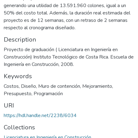
generando una utilidad de 13.591.960 colones, igual a un
50% del costo total. Además, la duración real estimada del
proyecto es de 12 semanas, con un retraso de 2 semanas
respecto al cronograma diseñado.
Description
Proyecto de graduación ( Licenciatura en Ingeniería en
Construcción) Instituto Tecnológico de Costa Rica. Escuela de
Ingeniería en Construcción, 2008.
Keywords
Costos
,
Diseño
,
Muro de contención
,
Mejoramiento
,
Presupuesto
,
Programación
URI
https://hdl.handle.net/2238/6034
Collections
Licenciatura en Ingeniería en Construcción