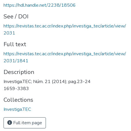
https://hdl.handle.net/2238/18506
See / DOI
https://revistas.tec.ac.cr/index.php/investiga_tec/article/view/
2031
Full text
https://revistas.tec.ac.cr/index.php/investiga_tec/article/view/
2031/1841
Description
Investiga.TEC; Núm. 21 (2014); pag.23-24
1659-3383
Collections
Investiga.TEC
Full item page