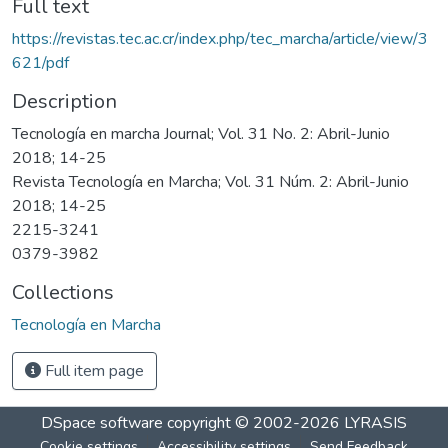
Full text
https://revistas.tec.ac.cr/index.php/tec_marcha/article/view/3
621/pdf
Description
Tecnología en marcha Journal; Vol. 31 No. 2: Abril-Junio
2018; 14-25
Revista Tecnología en Marcha; Vol. 31 Núm. 2: Abril-Junio
2018; 14-25
2215-3241
0379-3982
Collections
Tecnología en Marcha
Full item page
DSpace software
copyright © 2002-2026
LYRASIS
Cookie settings
Accessibility settings
Send Feedback