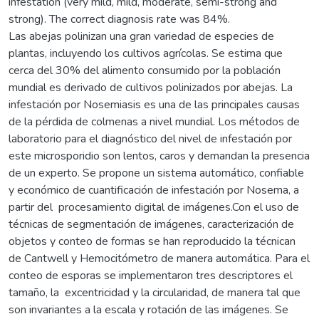
infestation (very mild, mild, moderate, semi-strong and
strong). The correct diagnosis rate was 84%.
Las abejas polinizan una gran variedad de especies de
plantas, incluyendo los cultivos agrícolas. Se estima que
cerca del 30% del alimento consumido por la población
mundial es derivado de cultivos polinizados por abejas. La
infestación por Nosemiasis es una de las principales causas
de la pérdida de colmenas a nivel mundial. Los métodos de
laboratorio para el diagnóstico del nivel de infestación por
este microsporidio son lentos, caros y demandan la presencia
de un experto. Se propone un sistema automático, confiable
y económico de cuantificación de infestación por Nosema, a
partir del procesamiento digital de imágenes.Con el uso de
técnicas de segmentación de imágenes, caracterización de
objetos y conteo de formas se han reproducido la técnican
de Cantwell y Hemocitómetro de manera automática. Para el
conteo de esporas se implementaron tres descriptores el
tamaño, la excentricidad y la circularidad, de manera tal que
son invariantes a la escala y rotación de las imágenes. Se