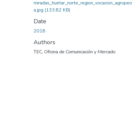
miradas_huetar_norte_region_vocacion_agropecu
a.jpg
(133.82 KB)
Date
2018
Authors
TEC, Oficina de Comunicación y Mercado