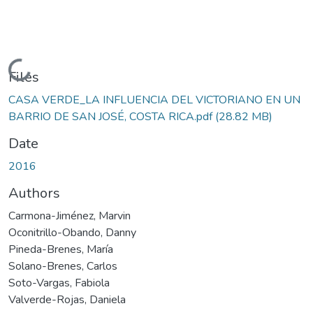
Loading...
Files
CASA VERDE_LA INFLUENCIA DEL VICTORIANO EN UN
BARRIO DE SAN JOSÉ, COSTA RICA.pdf
(28.82 MB)
Date
2016
Authors
Carmona-Jiménez, Marvin
Oconitrillo-Obando, Danny
Pineda-Brenes, María
Solano-Brenes, Carlos
Soto-Vargas, Fabiola
Valverde-Rojas, Daniela