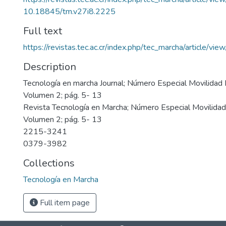
10.18845/tm.v27i8.2225
Full text
https://revistas.tec.ac.cr/index.php/tec_marcha/article/v
Description
Tecnología en marcha Journal; Número Especial Movilidad 
Volumen 2; pág. 5- 13
Revista Tecnología en Marcha; Número Especial Movilidad
Volumen 2; pág. 5- 13
2215-3241
0379-3982
Collections
Tecnología en Marcha
Full item page