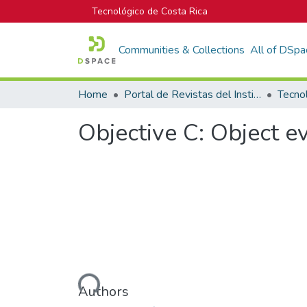
Tecnológico de Costa Rica
Communities & Collections
All of DSpa
Home
Portal de Revistas del Instituto Tecnológico de Costa Rica
Tecno
Objective C: Object 
Loading...
Authors