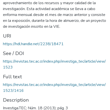
aprovechamiento de los recursos y mayor calidad de la
investigación. Esta actividad académica se lleva a cabo
enforma mensual desde el mes de marzo anterior y consiste
en la exposición, durante la hora de almuerzo, de un proyecto
de investigación inscrito en la VIE.
URI
https://hdl.handle.net/2238/18471
See / DOI
https://revistas.tec.ac.cr/index.php/investiga_tec/article/view/
1523
Full text
https://revistas.tec.ac.cr/index.php/investiga_tec/article/view/
1523/1416
Description
Investiga.TEC; Núm. 18 (2013); pág. 3