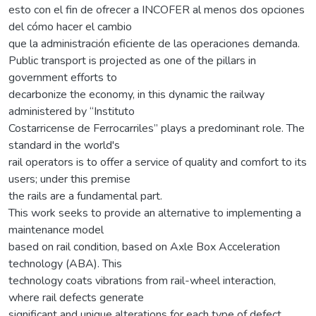
esto con el fin de ofrecer a INCOFER al menos dos opciones
del cómo hacer el cambio
que la administración eficiente de las operaciones demanda.
Public transport is projected as one of the pillars in
government efforts to
decarbonize the economy, in this dynamic the railway
administered by “Instituto
Costarricense de Ferrocarriles” plays a predominant role. The
standard in the world's
rail operators is to offer a service of quality and comfort to its
users; under this premise
the rails are a fundamental part.
This work seeks to provide an alternative to implementing a
maintenance model
based on rail condition, based on Axle Box Acceleration
technology (ABA). This
technology coats vibrations from rail-wheel interaction,
where rail defects generate
significant and unique alterations for each type of defect,