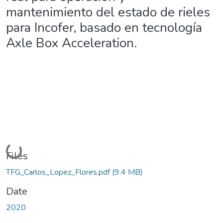
mantenimiento del estado de rieles
para Incofer, basado en tecnología
Axle Box Acceleration.
Loading...
Files
TFG_Carlos_Lopez_Flores.pdf
(9.4 MB)
Date
2020