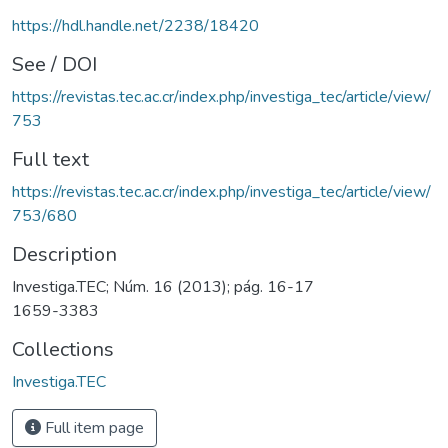
https://hdl.handle.net/2238/18420
See / DOI
https://revistas.tec.ac.cr/index.php/investiga_tec/article/view/
753
Full text
https://revistas.tec.ac.cr/index.php/investiga_tec/article/view/
753/680
Description
Investiga.TEC; Núm. 16 (2013); pág. 16-17
1659-3383
Collections
Investiga.TEC
Full item page