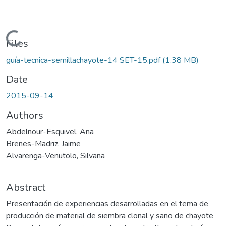
Loading...
Files
guía-tecnica-semillachayote-14 SET-15.pdf
(1.38 MB)
Date
2015-09-14
Authors
Abdelnour-Esquivel, Ana
Brenes-Madriz, Jaime
Alvarenga-Venutolo, Silvana
Abstract
Presentación de experiencias desarrolladas en el tema de
producción de material de siembra clonal y sano de chayote