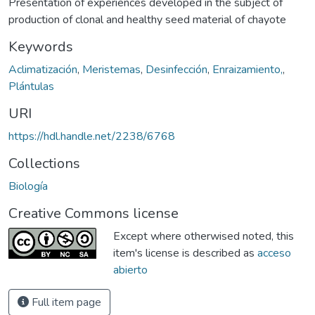
Presentation of experiences developed in the subject of
production of clonal and healthy seed material of chayote
Keywords
Aclimatización
,
Meristemas
,
Desinfección
,
Enraizamiento,
,
Plántulas
URI
https://hdl.handle.net/2238/6768
Collections
Biología
Creative Commons license
Except where otherwised noted, this
item's license is described as
acceso
abierto
Full item page