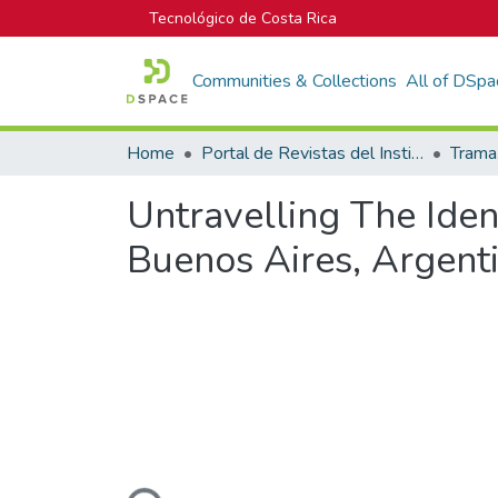
Tecnológico de Costa Rica
Communities & Collections
All of DSpa
Home
Portal de Revistas del Instituto Tecnológico de Costa Rica
Untravelling The Ide
Buenos Aires, Argent