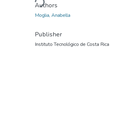
Loading...
Authors
Moglia, Anabella
Publisher
Instituto Tecnológico de Costa Rica