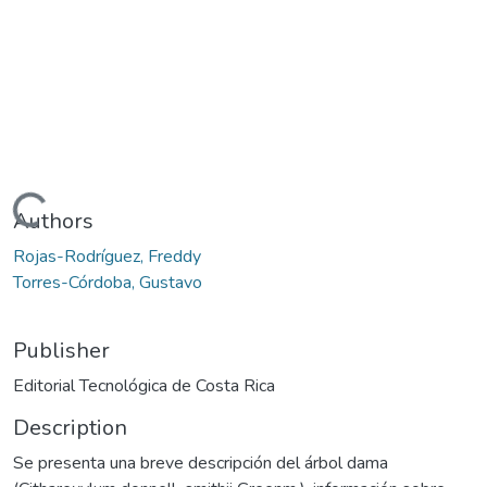
Loading...
Authors
Rojas-Rodríguez, Freddy
Torres-Córdoba, Gustavo
Publisher
Editorial Tecnológica de Costa Rica
Description
Se presenta una breve descripción del árbol dama