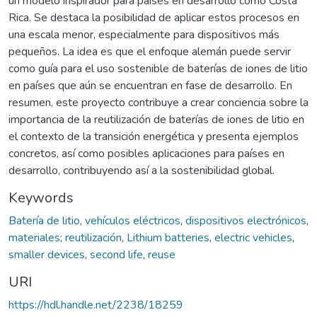
un modelo inspirador para países en desarrollo como Costa
Rica. Se destaca la posibilidad de aplicar estos procesos en
una escala menor, especialmente para dispositivos más
pequeños. La idea es que el enfoque alemán puede servir
como guía para el uso sostenible de baterías de iones de litio
en países que aún se encuentran en fase de desarrollo. En
resumen, este proyecto contribuye a crear conciencia sobre la
importancia de la reutilización de baterías de iones de litio en
el contexto de la transición energética y presenta ejemplos
concretos, así como posibles aplicaciones para países en
desarrollo, contribuyendo así a la sostenibilidad global.
Keywords
Batería de litio
,
vehículos eléctricos
,
dispositivos electrónicos
,
materiales; reutilización
,
Lithium batteries
,
electric vehicles
,
smaller devices
,
second life
,
reuse
URI
https://hdl.handle.net/2238/18259