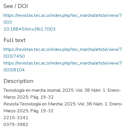
See / DOI
https://revistas.tec.ac.cr/index.php/tec_marcha/article/view/7
003
10.18845/tm.v38i1.7003
Full text
https://revistas.tec.ac.cr/index.php/tec_marcha/article/view/7
003/7450
https://revistas.tec.ac.cr/index.php/tec_marcha/article/view/7
003/8104
Description
Tecnología en marcha Journal; 2025: Vol. 38 Núm. 1: Enero-
Marzo 2025; Pág. 19-32
Revista Tecnología en Marcha; 2025: Vol. 38 Núm. 1: Enero-
Marzo 2025; Pág. 19-32
2215-3241
0379-3982