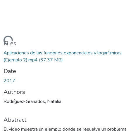
Loading...
Files
Aplicaciones de las funciones exponenciales y logarítmicas
(Ejemplo 2).mp4
(37.37 MB)
Date
2017
Authors
Rodríguez-Granados, Natalia
Abstract
El video muestra un ejemplo donde se resuelve un problema