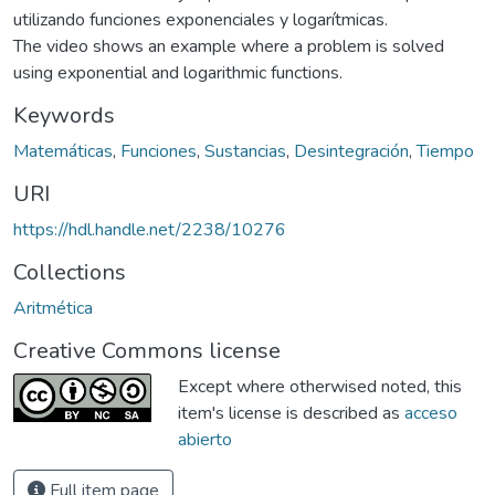
utilizando funciones exponenciales y logarítmicas.
The video shows an example where a problem is solved
using exponential and logarithmic functions.
Keywords
Matemáticas
,
Funciones
,
Sustancias
,
Desintegración
,
Tiempo
URI
https://hdl.handle.net/2238/10276
Collections
Aritmética
Creative Commons license
Except where otherwised noted, this
item's license is described as
acceso
abierto
Full item page