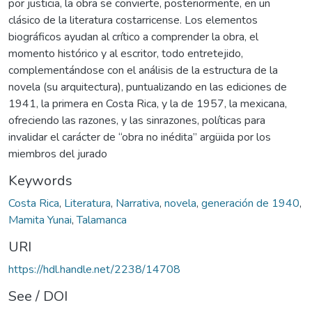
por justicia, la obra se convierte, posteriormente, en un
clásico de la literatura costarricense. Los elementos
biográficos ayudan al crítico a comprender la obra, el
momento histórico y al escritor, todo entretejido,
complementándose con el análisis de la estructura de la
novela (su arquitectura), puntualizando en las ediciones de
1941, la primera en Costa Rica, y la de 1957, la mexicana,
ofreciendo las razones, y las sinrazones, políticas para
invalidar el carácter de “obra no inédita” argüida por los
miembros del jurado
Keywords
Costa Rica
,
Literatura
,
Narrativa
,
novela
,
generación de 1940
,
Mamita Yunai
,
Talamanca
URI
https://hdl.handle.net/2238/14708
See / DOI