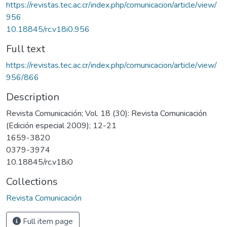
https://revistas.tec.ac.cr/index.php/comunicacion/article/view/
956
10.18845/rc.v18i0.956
Full text
https://revistas.tec.ac.cr/index.php/comunicacion/article/view/
956/866
Description
Revista Comunicación; Vol. 18 (30): Revista Comunicación
(Edición especial 2009); 12-21
1659-3820
0379-3974
10.18845/rc.v18i0
Collections
Revista Comunicación
Full item page