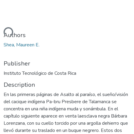
ding...
Authors
Shea, Maureen E.
Publisher
Instituto Tecnológico de Costa Rica
Description
En las primeras páginas de Asalto al paraíso, el sueño/visión
del cacique indígena Pa-bru Presbere de Talamanca se
concentra en una niña indígena muda y sonámbula. En el
capítulo siguiente aparece en venta laesclava negra Bárbara
Lorenzana, con su cuello torcido por una argolla dehierro que
llevó durante su traslado en un buque negrero. Estos dos