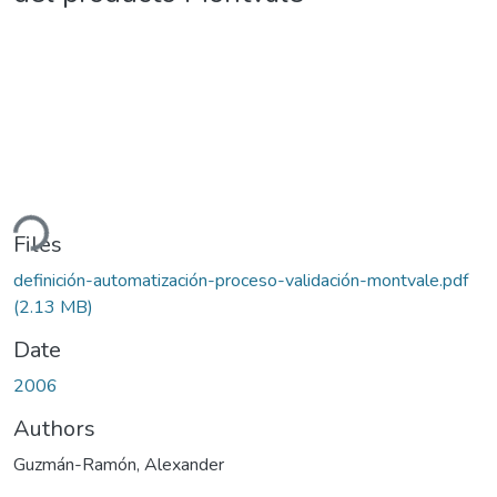
ding...
Files
definición-automatización-proceso-validación-montvale.pdf
(2.13 MB)
Date
2006
Authors
Guzmán-Ramón, Alexander