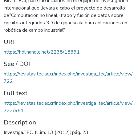
Rica (TEC), han sido incluidos en el equipo de investigación
internacional que llevará a cabo el proyecto de desarrollo
de“Computación no lineal, ltrado y fusión de datos sobre
circuitos integrados 3D de gigaescala para aplicaciones en
robótica de campo industrial”.
URI
https://hdl.handle.net/2238/18391
See / DOI
https://revistas.tec.ac.cr/index.php/investiga_tec/article/view/
722
Full text
https://revistas.tec.ac.cr/index.php/investiga_tec/article/view/
722/651
Description
Investiga.TEC; Núm. 13 (2012); pág. 23