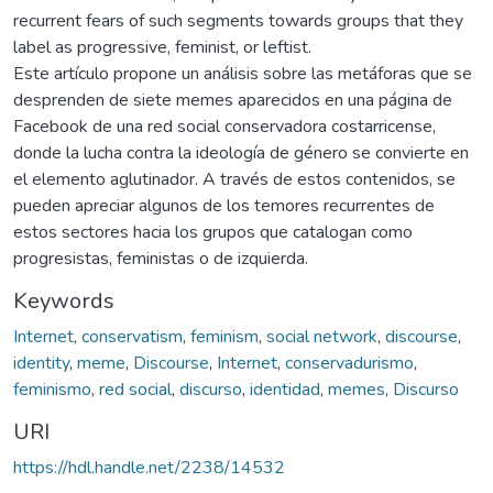
recurrent fears of such segments towards groups that they
label as progressive, feminist, or leftist.
Este artículo propone un análisis sobre las metáforas que se
desprenden de siete memes aparecidos en una página de
Facebook de una red social conservadora costarricense,
donde la lucha contra la ideología de género se convierte en
el elemento aglutinador. A través de estos contenidos, se
pueden apreciar algunos de los temores recurrentes de
estos sectores hacia los grupos que catalogan como
progresistas, feministas o de izquierda.
Keywords
Internet
,
conservatism
,
feminism
,
social network
,
discourse
,
identity
,
meme
,
Discourse
,
Internet
,
conservadurismo
,
feminismo
,
red social
,
discurso
,
identidad
,
memes
,
Discurso
URI
https://hdl.handle.net/2238/14532