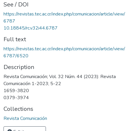
See / DOI
https://revistas.tec.ac.cr/index.php/comunicacion/article/view/
6787
10.18845/rc.v32i44.6787
Full text
https://revistas.tec.ac.cr/index.php/comunicacion/article/view/
6787/6520
Description
Revista Comunicación; Vol. 32 Núm. 44 (2023): Revista
Comunicación 1-2023; 5-22
1659-3820
0379-3974
Collections
Revista Comunicación