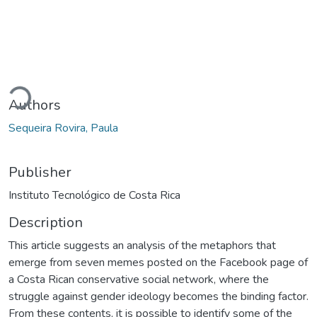
ading...
Authors
Sequeira Rovira, Paula
Publisher
Instituto Tecnológico de Costa Rica
Description
This article suggests an analysis of the metaphors that
emerge from seven memes posted on the Facebook page of
a Costa Rican conservative social network, where the
struggle against gender ideology becomes the binding factor.
From these contents, it is possible to identify some of the