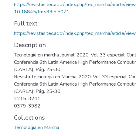
https://revistas.tec.ac.cr/index.php/tec_marcha/article/vi
10.18845/tm.v33i5.5071
Full text
https://revistas.tec.ac.cr/index.php/tec_marcha/article/v
Description
Tecnología en marcha Journal; 2020: Vol. 33 especial. Cont
Conferencia 6th Latin America High Performance Computi
(CARLA); Pág. 25-30
Revista Tecnología en Marcha; 2020: Vol. 33 especial. Con
Conferencia 6th Latin America High Performance Computi
(CARLA); Pág. 25-30
2215-3241
0379-3982
Collections
Tecnología en Marcha