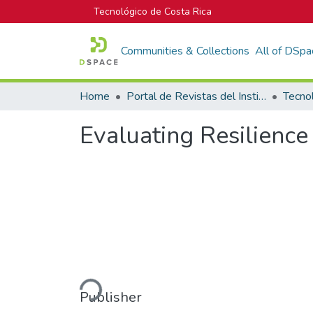
Tecnológico de Costa Rica
Communities & Collections
All of DSpa
Home
Portal de Revistas del Instituto Tecnológico de Costa Rica
Tecno
Evaluating Resilienc
Loading...
Publisher