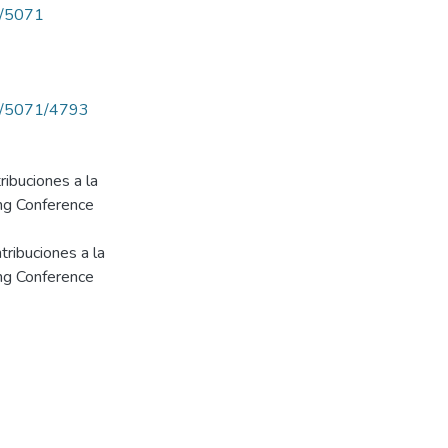
ew/5071
iew/5071/4793
ribuciones a la
ng Conference
tribuciones a la
ng Conference