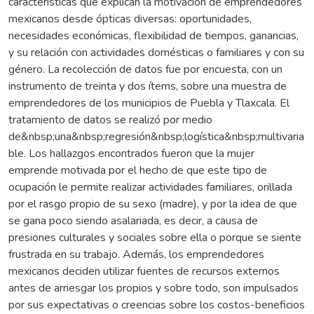
características que explican la motivación de emprendedores
mexicanos desde ópticas diversas: oportunidades,
necesidades económicas, flexibilidad de tiempos, ganancias,
y su relación con actividades domésticas o familiares y con su
género. La recolección de datos fue por encuesta, con un
instrumento de treinta y dos ítems, sobre una muestra de
emprendedores de los municipios de Puebla y Tlaxcala. El
tratamiento de datos se realizó por medio
de&nbsp;una&nbsp;regresión&nbsp;logística&nbsp;multivaria
ble. Los hallazgos encontrados fueron que la mujer
emprende motivada por el hecho de que este tipo de
ocupación le permite realizar actividades familiares, orillada
por el rasgo propio de su sexo (madre), y por la idea de que
se gana poco siendo asalariada, es decir, a causa de
presiones culturales y sociales sobre ella o porque se siente
frustrada en su trabajo. Además, los emprendedores
mexicanos deciden utilizar fuentes de recursos externos
antes de arriesgar los propios y sobre todo, son impulsados
por sus expectativas o creencias sobre los costos-beneficios