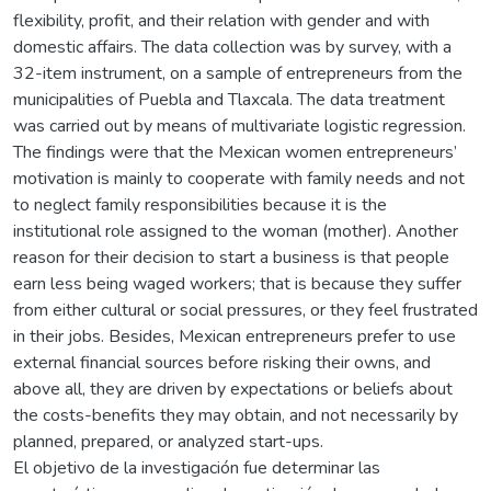
flexibility, profit, and their relation with gender and with
domestic affairs. The data collection was by survey, with a
32-item instrument, on a sample of entrepreneurs from the
municipalities of Puebla and Tlaxcala. The data treatment
was carried out by means of multivariate logistic regression.
The findings were that the Mexican women entrepreneurs’
motivation is mainly to cooperate with family needs and not
to neglect family responsibilities because it is the
institutional role assigned to the woman (mother). Another
reason for their decision to start a business is that people
earn less being waged workers; that is because they suffer
from either cultural or social pressures, or they feel frustrated
in their jobs. Besides, Mexican entrepreneurs prefer to use
external financial sources before risking their owns, and
above all, they are driven by expectations or beliefs about
the costs-benefits they may obtain, and not necessarily by
planned, prepared, or analyzed start-ups.
El objetivo de la investigación fue determinar las