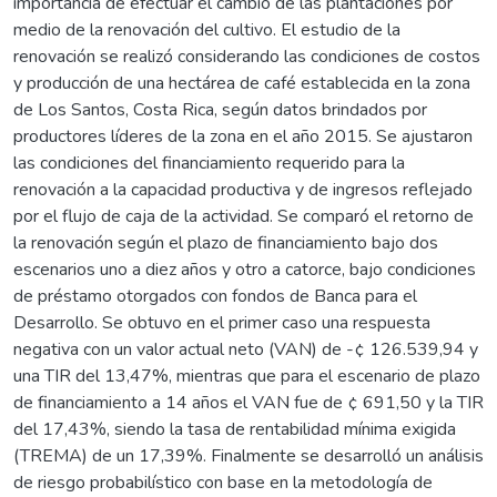
importancia de efectuar el cambio de las plantaciones por
medio de la renovación del cultivo. El estudio de la
renovación se realizó considerando las condiciones de costos
y producción de una hectárea de café establecida en la zona
de Los Santos, Costa Rica, según datos brindados por
productores líderes de la zona en el año 2015. Se ajustaron
las condiciones del financiamiento requerido para la
renovación a la capacidad productiva y de ingresos reflejado
por el flujo de caja de la actividad. Se comparó el retorno de
la renovación según el plazo de financiamiento bajo dos
escenarios uno a diez años y otro a catorce, bajo condiciones
de préstamo otorgados con fondos de Banca para el
Desarrollo. Se obtuvo en el primer caso una respuesta
negativa con un valor actual neto (VAN) de -¢ 126.539,94 y
una TIR del 13,47%, mientras que para el escenario de plazo
de financiamiento a 14 años el VAN fue de ¢ 691,50 y la TIR
del 17,43%, siendo la tasa de rentabilidad mínima exigida
(TREMA) de un 17,39%. Finalmente se desarrolló un análisis
de riesgo probabilístico con base en la metodología de