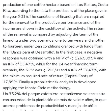
production of one coffee hectare based on Los Santos, Costa
Rica, according to the data the producers of the place gave in
the year 2015. The conditions of financing that are required
for the renewal to the productive performance and of the
income are shown in the cashflow of the activity. The return
of the renewal is compared by adjusting the term of the
financing under two scenarios, one to ten years and another
to fourteen, under loan conditions granted with funds from
the “Banca para el Desarrollo”. In the first case, a negative
response was obtained with a NPV of -¢ 126.539,94 and
an IRR of 13,47%, while for the 14-year financing term
scenario, the NPV was ¢ 691,50 and a IRR of 17,43%, with
the minimum required rate of return (Capital Cost) of
17,39%. Finally a probalistic risk analysis is developed
applying the Monte Carlo methodology.
Un 35,2% del parque cafetalero costarricense se encuentra
con una edad de la plantación de más de veinte años, lo que
acarrea problemas de productividad y manejo; de ahí la