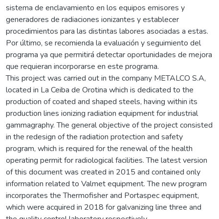
sistema de enclavamiento en los equipos emisores y
generadores de radiaciones ionizantes y establecer
procedimientos para las distintas labores asociadas a estas.
Por último, se recomienda la evaluación y seguimiento del
programa ya que permitirá detectar oportunidades de mejora
que requieran incorporarse en este programa.
This project was carried out in the company METALCO S.A,
located in La Ceiba de Orotina which is dedicated to the
production of coated and shaped steels, having within its
production lines ionizing radiation equipment for industrial
gammagraphy. The general objective of the project consisted
in the redesign of the radiation protection and safety
program, which is required for the renewal of the health
operating permit for radiological facilities. The latest version
of this document was created in 2015 and contained only
information related to Valmet equipment. The new program
incorporates the Thermofisher and Portaspec equipment,
which were acquired in 2018 for galvanizing line three and
the quality control laboratory respectively.