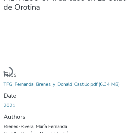
de Orotina
Loading...
Files
TFG_Fernanda_Brenes_y_Donald_Castillo.pdf
(6.34 MB)
Date
2021
Authors
Brenes-Rivera, María Fernanda