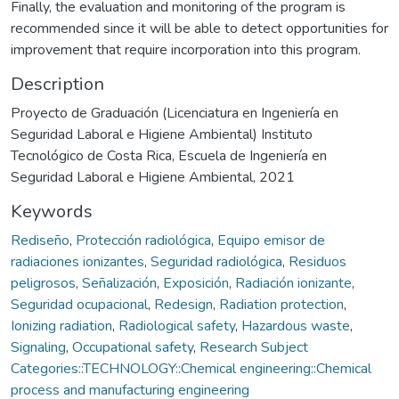
Finally, the evaluation and monitoring of the program is
recommended since it will be able to detect opportunities for
improvement that require incorporation into this program.
Description
Proyecto de Graduación (Licenciatura en Ingeniería en
Seguridad Laboral e Higiene Ambiental) Instituto
Tecnológico de Costa Rica, Escuela de Ingeniería en
Seguridad Laboral e Higiene Ambiental, 2021
Keywords
Rediseño
,
Protección radiológica
,
Equipo emisor de
radiaciones ionizantes
,
Seguridad radiológica
,
Residuos
peligrosos
,
Señalización
,
Exposición
,
Radiación ionizante
,
Seguridad ocupacional
,
Redesign
,
Radiation protection
,
Ionizing radiation
,
Radiological safety
,
Hazardous waste
,
Signaling
,
Occupational safety
,
Research Subject
Categories::TECHNOLOGY::Chemical engineering::Chemical
process and manufacturing engineering