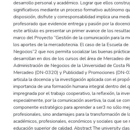
desarrollo personal y académico. Lograr que ellos constru
significativos mediante un proceso formativo autónomo qu
disposición, disfrute y corresponsabilidad implica una medi
profesorado que evidencie entrega y pasión por la docenci
este artículo es presentar un primer avance de los result
marco del Proyecto “Gestión de la comunicación para la m
los aportes de la mercadotecnia. El caso de la Escuela de
Negocios”2 que nos permita socializar las buenas práctic
desarrollan en dos de los cursos del área de Mercadeo de
Administración de Negocios de la Universidad de Costa Ric
Mercadeo (DN-0320) y Publicidad y Promociones (DN-03
articula la docencia y la investigación aplicada con el propó
importancia de una formación humana integral dentro del 
impregnada por el trabajo cooperativo, la reflexión, la inves
especialmente, por la comunicación asertiva, la cual se con
componente estratégico para aprender a ser3 no sólo me
profesionales, sino andamiajes para la transformación de l
académicos, profesionales, económicos y sociales que se 
educación superior de calidad. Abstract The university c