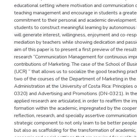
educational setting where motivation and communication c
teaching management and encourage in students a greate
commitment to their personal and academic development.
students to construct meaningful learning by autonomous 
will generate interest, willingness, enjoyment and co-respo
mediation by teachers while showing dedication and passio
aim of this paper is to present a first preview of the resul
research “Communication Management for continuous imp
contributions of Marketing. The case of the School of Bus
(UCR) “ that allows us to socialize the good teaching prac
two of the courses of the Department of Marketing in the
Administration at the University of Costa Rica: Principles
0320) and Advertising and Promotions (DN-0321). In the
applied research are articulated, in order to reaffirm the 
formation within the academic, impregnated by the cooper
reflection, research, and specially assertive communicatio
strategic component to not only learn to be better people
but also as scaffolding for the transformation of academic,