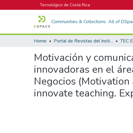
Tecnológico de Costa Rica
Communities & Collections
All of DSpa
Home
Portal de Revistas del Instituto Tecnológico de Costa Rica
TEC E
Motivación y comunica
innovadoras en el ár
Negocios (Motivation 
innovate teaching. Exp