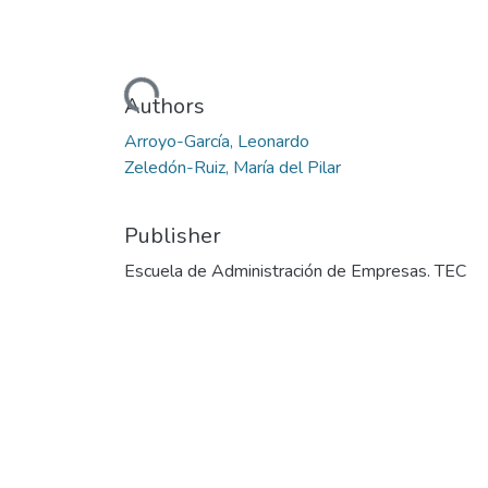
Loading...
Authors
Arroyo-García, Leonardo
Zeledón-Ruiz, María del Pilar
Publisher
Escuela de Administración de Empresas. TEC