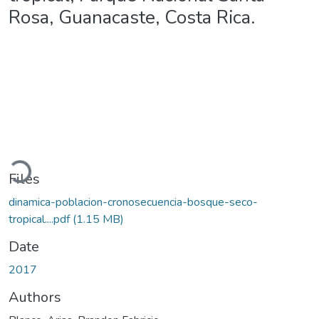
Rosa, Guanacaste, Costa Rica.
Loading...
Files
dinamica-poblacion-cronosecuencia-bosque-seco-
tropical....pdf
(1.15 MB)
Date
2017
Authors