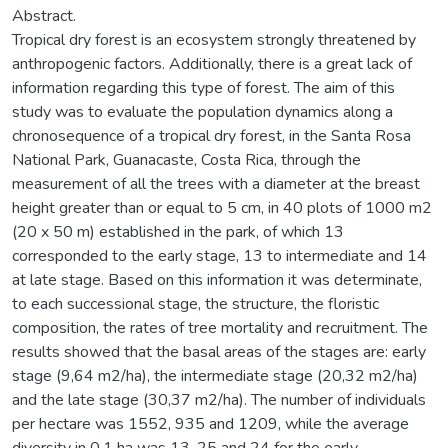
Abstract.
Tropical dry forest is an ecosystem strongly threatened by
anthropogenic factors. Additionally, there is a great lack of
information regarding this type of forest. The aim of this
study was to evaluate the population dynamics along a
chronosequence of a tropical dry forest, in the Santa Rosa
National Park, Guanacaste, Costa Rica, through the
measurement of all the trees with a diameter at the breast
height greater than or equal to 5 cm, in 40 plots of 1000 m2
(20 x 50 m) established in the park, of which 13
corresponded to the early stage, 13 to intermediate and 14
at late stage. Based on this information it was determinate,
to each successional stage, the structure, the floristic
composition, the rates of tree mortality and recruitment. The
results showed that the basal areas of the stages are: early
stage (9,64 m2/ha), the intermediate stage (20,32 m2/ha)
and the late stage (30,37 m2/ha). The number of individuals
per hectare was 1552, 935 and 1209, while the average
diversity in 0,1 ha was 13, 25 and 24 for the early,