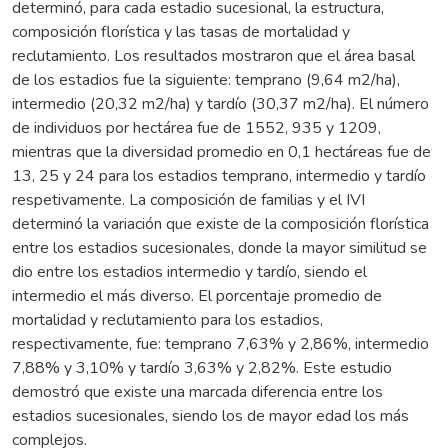
determinó, para cada estadio sucesional, la estructura,
composición florística y las tasas de mortalidad y
reclutamiento. Los resultados mostraron que el área basal
de los estadios fue la siguiente: temprano (9,64 m2/ha),
intermedio (20,32 m2/ha) y tardío (30,37 m2/ha). El número
de individuos por hectárea fue de 1552, 935 y 1209,
mientras que la diversidad promedio en 0,1 hectáreas fue de
13, 25 y 24 para los estadios temprano, intermedio y tardío
respetivamente. La composición de familias y el IVI
determinó la variación que existe de la composición florística
entre los estadios sucesionales, donde la mayor similitud se
dio entre los estadios intermedio y tardío, siendo el
intermedio el más diverso. El porcentaje promedio de
mortalidad y reclutamiento para los estadios,
respectivamente, fue: temprano 7,63% y 2,86%, intermedio
7,88% y 3,10% y tardío 3,63% y 2,82%. Este estudio
demostró que existe una marcada diferencia entre los
estadios sucesionales, siendo los de mayor edad los más
complejos.