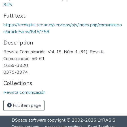
845
Full text
https://tecdigital.tec.ac.cr/servicios/ojs/index.php/comunicacio
n/article/view/845/759
Description
Revista Comunicación; Vol. 19, Núm. 1 (31): Revista
Comunicación; 56-61
1659-3820
0379-3974
Collections
Revista Comunicación
Full item page
DSpace software
copyright © 2002-2026
LYRASIS
Cookie settings
Accessibility settings
Send Feedback