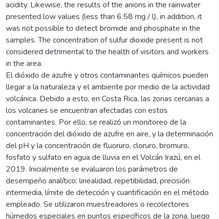
acidity. Likewise, the results of the anions in the rainwater
presented low values ​​(less than 6.58 mg / l), in addition, it
was not possible to detect bromide and phosphate in the
samples. The concentration of sulfur dioxide present is not
considered detrimental to the health of visitors and workers
in the area.
El dióxido de azufre y otros contaminantes químicos pueden
llegar a la naturaleza y el ambiente por medio de la actividad
volcánica. Debido a esto, en Costa Rica, las zonas cercanas a
los volcanes se encuentran afectadas con estos
contaminantes. Por ello, se realizó un monitoreo de la
concentración del dióxido de azufre en aire, y la determinación
del pH y la concentración de fluoruro, cloruro, bromuro,
fosfato y sulfato en agua de lluvia en el Volcán Irazú, en el
2019. Inicialmente se evaluaron los parámetros de
desempeño analítico: linealidad, repetibilidad, precisión
intermedia, límite de detección y cuantificación en el método
empleado. Se utilizaron muestreadores o recolectores
húmedos especiales en puntos específicos de la zona, luego