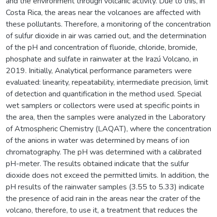
and the environment through volcanic activity. Due to this, in
Costa Rica, the areas near the volcanoes are affected with
these pollutants. Therefore, a monitoring of the concentration
of sulfur dioxide in air was carried out, and the determination
of the pH and concentration of fluoride, chloride, bromide,
phosphate and sulfate in rainwater at the Irazú Volcano, in
2019. Initially, Analytical performance parameters were
evaluated: linearity, repeatability, intermediate precision, limit
of detection and quantification in the method used. Special
wet samplers or collectors were used at specific points in
the area, then the samples were analyzed in the Laboratory
of Atmospheric Chemistry (LAQAT), where the concentration
of the anions in water was determined by means of ion
chromatography. The pH was determined with a calibrated
pH-meter. The results obtained indicate that the sulfur
dioxide does not exceed the permitted limits. In addition, the
pH results of the rainwater samples (3.55 to 5.33) indicate
the presence of acid rain in the areas near the crater of the
volcano, therefore, to use it, a treatment that reduces the