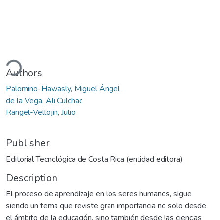
ding...
Authors
Palomino-Hawasly, Miguel Ángel
de la Vega, Ali Culchac
Rangel-Vellojin, Julio
Publisher
Editorial Tecnológica de Costa Rica (entidad editora)
Description
El proceso de aprendizaje en los seres humanos, sigue
siendo un tema que reviste gran importancia no solo desde
el ámbito de la educación, sino también desde las ciencias