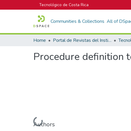
Tecnológico de Costa Rica
Communities & Collections
All of DSpa
Home
Portal de Revistas del Instituto Tecnológico de Costa Rica
Tecno
Procedure definition 
Loading...
Authors