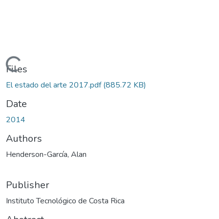
Loading...
Files
El estado del arte 2017.pdf
(885.72 KB)
Date
2014
Authors
Henderson-García, Alan
Publisher
Instituto Tecnológico de Costa Rica