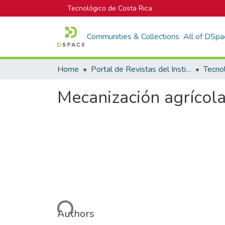
Tecnológico de Costa Rica
Communities & Collections
All of DSpa
Home
Portal de Revistas del Instituto Tecnológico de Costa Rica
Tecno
Mecanización agrícola
Loading...
Authors