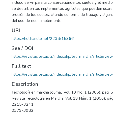
incluso servir para la conservaciónde los suelos y el med
se describen los implementos agrícolas que pueden usarse
erosión de los suelos, citando su forma de trabajo y algun
del uso de esos implementos.
URI
https://hdl.handle.net/2238/15966
See / DOI
https://revistas.tec.ac.cr/index.php/tec_marcha/article/vie
Full text
https://revistas.tec.ac.cr/index.php/tec_marcha/article/vi
Description
Tecnología en marcha Journal; Vol. 19 No. 1 (2006); pág. 
Revista Tecnología en Marcha; Vol. 19 Núm. 1 (2006); pá
2215-3241
0379-3982