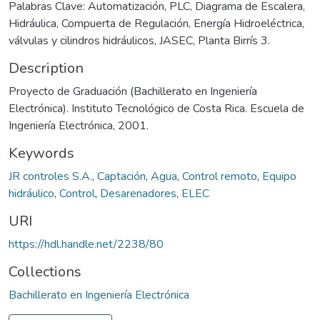
Palabras Clave: Automatización, PLC, Diagrama de Escalera,
Hidráulica, Compuerta de Regulación, Energía Hidroeléctrica,
válvulas y cilindros hidráulicos, JASEC, Planta Birrís 3.
Description
Proyecto de Graduación (Bachillerato en Ingeniería
Electrónica). Instituto Tecnológico de Costa Rica. Escuela de
Ingeniería Electrónica, 2001.
Keywords
JR controles S.A.
,
Captación
,
Agua
,
Control remoto
,
Equipo
hidráulico
,
Control
,
Desarenadores
,
ELEC
URI
https://hdl.handle.net/2238/80
Collections
Bachillerato en Ingeniería Electrónica