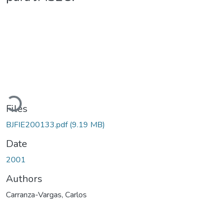
Loading...
Files
BJFIE200133.pdf
(9.19 MB)
Date
2001
Authors
Carranza-Vargas, Carlos