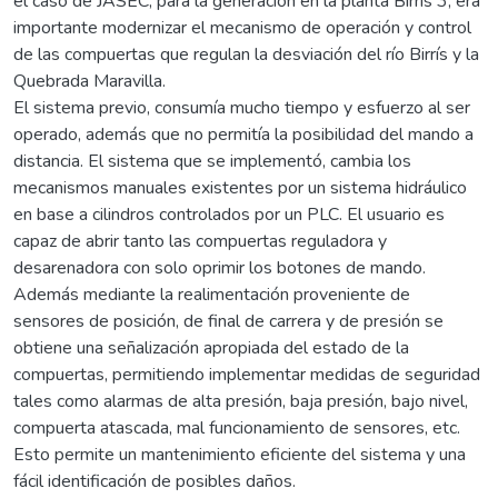
el caso de JASEC, para la generación en la planta Birrís 3, era
importante modernizar el mecanismo de operación y control
de las compuertas que regulan la desviación del río Birrís y la
Quebrada Maravilla.
El sistema previo, consumía mucho tiempo y esfuerzo al ser
operado, además que no permitía la posibilidad del mando a
distancia. El sistema que se implementó, cambia los
mecanismos manuales existentes por un sistema hidráulico
en base a cilindros controlados por un PLC. El usuario es
capaz de abrir tanto las compuertas reguladora y
desarenadora con solo oprimir los botones de mando.
Además mediante la realimentación proveniente de
sensores de posición, de final de carrera y de presión se
obtiene una señalización apropiada del estado de la
compuertas, permitiendo implementar medidas de seguridad
tales como alarmas de alta presión, baja presión, bajo nivel,
compuerta atascada, mal funcionamiento de sensores, etc.
Esto permite un mantenimiento eficiente del sistema y una
fácil identificación de posibles daños.