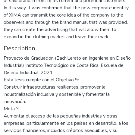
of said brand in front of its current and potential customers.
In this way, it was confirmed that the new corporate identity
of XIMA can transmit the core idea of the company to the
observers and through the brand manual that was provided,
they can create the advertising that will allow them to
expand in the clothing market and leave their mark.
Description
Proyecto de Graduación (Bachillerato en Ingeniería en Diseño
Industrial) Instituto Tecnológico de Costa Rica, Escuela de
Diseño Industrial, 2021
Esta tesis cumple con el Objetivo 9:
Construir infraestructuras resilientes, promover la
industrialización inclusiva y sostenible y fomentar la
innovación.
Meta 3
Aumentar el acceso de las pequeñas industrias y otras
empresas, particularmente en los países en desarrollo, a los
servicios financieros, incluidos créditos asequibles, y su