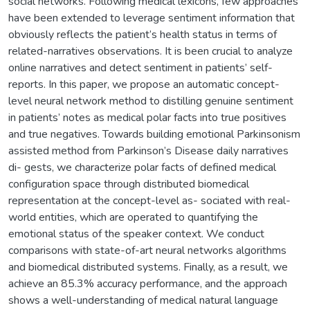
social networks. Following medical lexicons, few approaches
have been extended to leverage sentiment information that
obviously reflects the patient’s health status in terms of
related-narratives observations. It is been crucial to analyze
online narratives and detect sentiment in patients’ self-
reports. In this paper, we propose an automatic concept-
level neural network method to distilling genuine sentiment
in patients’ notes as medical polar facts into true positives
and true negatives. Towards building emotional Parkinsonism
assisted method from Parkinson’s Disease daily narratives
di- gests, we characterize polar facts of defined medical
configuration space through distributed biomedical
representation at the concept-level as- sociated with real-
world entities, which are operated to quantifying the
emotional status of the speaker context. We conduct
comparisons with state-of-art neural networks algorithms
and biomedical distributed systems. Finally, as a result, we
achieve an 85.3% accuracy performance, and the approach
shows a well-understanding of medical natural language