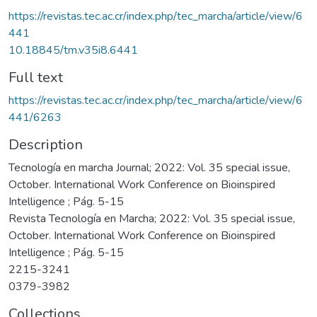
https://revistas.tec.ac.cr/index.php/tec_marcha/article/view/6
441
10.18845/tm.v35i8.6441
Full text
https://revistas.tec.ac.cr/index.php/tec_marcha/article/view/6
441/6263
Description
Tecnología en marcha Journal; 2022: Vol. 35 special issue,
October. International Work Conference on Bioinspired
Intelligence ; Pág. 5-15
Revista Tecnología en Marcha; 2022: Vol. 35 special issue,
October. International Work Conference on Bioinspired
Intelligence ; Pág. 5-15
2215-3241
0379-3982
Collections