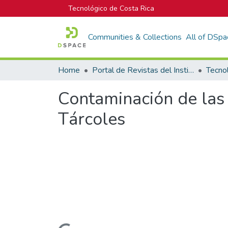
Tecnológico de Costa Rica
Communities & Collections
All of DSpa
Home
Portal de Revistas del Instituto Tecnológico de Costa Rica
Tecno
Contaminación de las 
Tárcoles