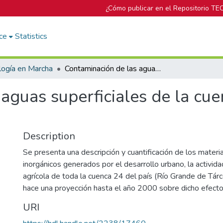
¿Cómo publicar en el Repositorio TE
ce
Statistics
logía en Marcha
Contaminación de las aguas superficiales de la cuenca 24: Grande de Tárcoles
aguas superficiales de la cu
Description
Se presenta una descripción y cuantificación de los materi
inorgánicos generados por el desarrollo urbano, la actividad
agrícola de toda la cuenca 24 del país (Río Grande de Tár
hace una proyección hasta el año 2000 sobre dicho efecto
URI