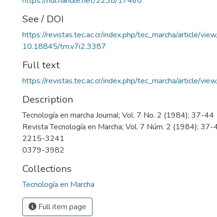
https://hdl.handle.net/2238/17460
See / DOI
https://revistas.tec.ac.cr/index.php/tec_marcha/article/vi
10.18845/tm.v7i2.3387
Full text
https://revistas.tec.ac.cr/index.php/tec_marcha/article/v
Description
Tecnología en marcha Journal; Vol. 7 No. 2 (1984); 37-44
Revista Tecnología en Marcha; Vol. 7 Núm. 2 (1984); 37-
2215-3241
0379-3982
Collections
Tecnología en Marcha
Full item page