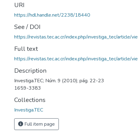
URI
https://hdl.handle.net/2238/18440
See / DOI
https://revistas.tec.ac.cr/index.php/investiga_tec/article/
Full text
https://revistas.tec.ac.cr/index.php/investiga_tec/article
Description
Investiga.TEC; Núm. 9 (2010); pág. 22-23
1659-3383
Collections
Investiga.TEC
Full item page