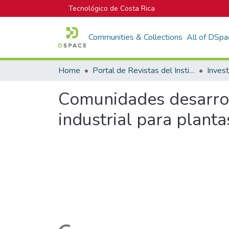
Tecnológico de Costa Rica
Communities & Collections
All of DSpa
Home
Portal de Revistas del Instituto Tecnológico de Costa Rica
Inves
Comunidades desarrol
industrial para plant