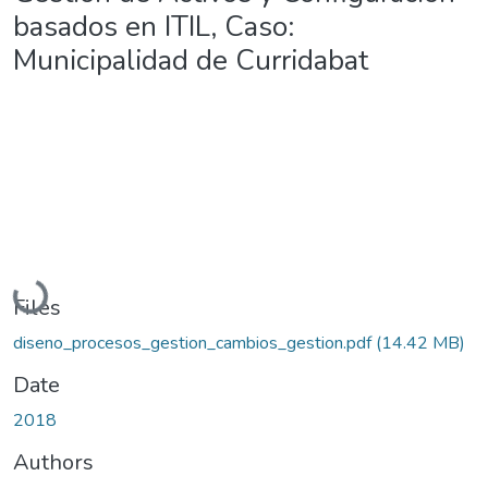
basados en ITIL, Caso:
Municipalidad de Curridabat
Loading...
Files
diseno_procesos_gestion_cambios_gestion.pdf
(14.42 MB)
Date
2018
Authors