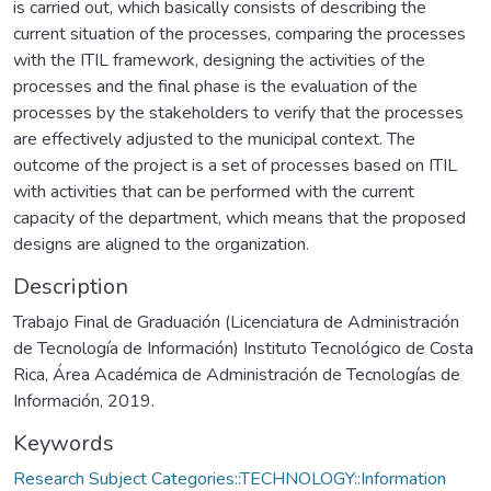
is carried out, which basically consists of describing the
current situation of the processes, comparing the processes
with the ITIL framework, designing the activities of the
processes and the final phase is the evaluation of the
processes by the stakeholders to verify that the processes
are effectively adjusted to the municipal context. The
outcome of the project is a set of processes based on ITIL
with activities that can be performed with the current
capacity of the department, which means that the proposed
designs are aligned to the organization.
Description
Trabajo Final de Graduación (Licenciatura de Administración
de Tecnología de Información) Instituto Tecnológico de Costa
Rica, Área Académica de Administración de Tecnologías de
Información, 2019.
Keywords
Research Subject Categories::TECHNOLOGY::Information