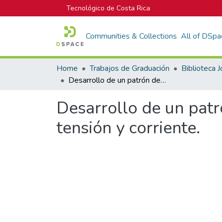
Tecnológico de Costa Rica
Communities & Collections
All of DSpa
Home
Trabajos de Graduación
Desarrollo de un patrón de potencia, aplicando un muestreo dual de tensión y corriente.
Desarrollo de un patr
tensión y corriente.