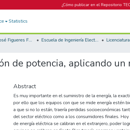
¿Cómo publicar en el Repositorio TE
ce
Statistics
Biblioteca José Figueres Ferrer
Escuela de Ingeniería Electrónica
ón de potencia, aplicando un
Abstract
Es muy importante en el suministro de la energía, la exacti
por ello que los equipos con que se mide energía estén bi
a que si no lo están, traería perdidas socioeconómicas tant
del sector eléctrico como a los consumidores finales. Hoy 
de energía eléctrica se calibran en el extranjero, poder lo