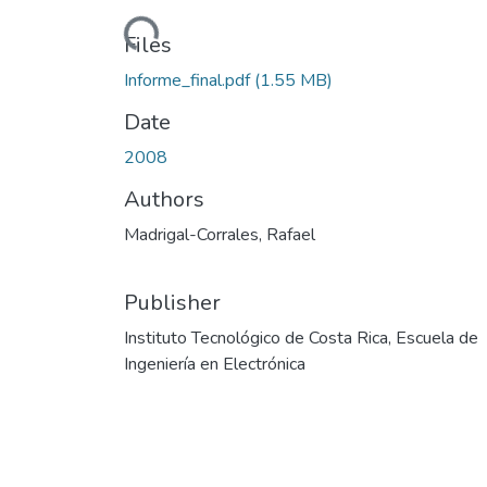
Loading...
Files
Informe_final.pdf
(1.55 MB)
Date
2008
Authors
Madrigal-Corrales, Rafael
Publisher
Instituto Tecnológico de Costa Rica, Escuela de
Ingeniería en Electrónica